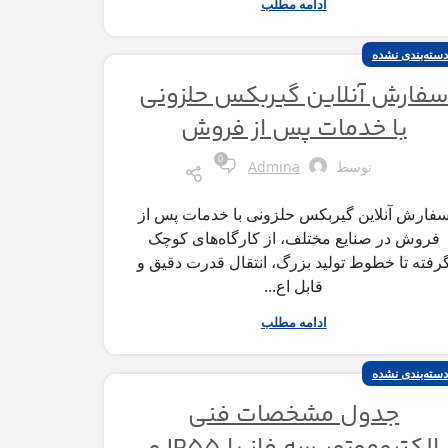
ادامه مطلب
دسته‌بندی نشده
فارش آنلاین گیربکس حلزونی
با خدمات پس از فروش
0
توسط
Admina
فارش آنلاین گیربکس حلزونی با خدمات پس از
فروش در صنایع مختلف، از کارگاه‌های کوچک
رفته تا خطوط تولید بزرگ، انتقال قدرت دقیق و
قابل اع...
ادامه مطلب
دسته‌بندی نشده
جدول مشخصات فنی