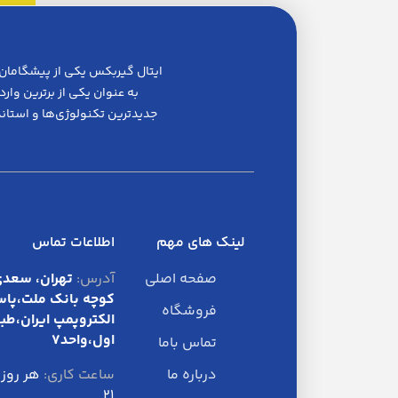
به عنوان یکی از برترین وا
جدیدترین تکنولوژی‌ها و استاند
لینک های مهم
اطلاعات تماس
صفحه اصلی
آدرس:
تهران، سعدی
کوچه بانک ملت،پاس
فروشگاه
الکتروپمپ ایران،طب
اول،واحد7
تماس باما
درباره ما
ساعت کاری:
۲۱