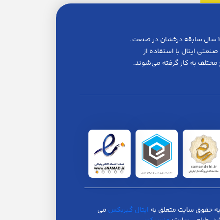
ایتال گیربکس یکی از پیشگامان در زمینه واردات و بازرگانی گیربکس‌های صنعتی است. این شرکت با بیش از ۱۰ سال سابقه درخشان در صنعت،
نعتی ایتال با استفاده از
 مختلف به کار گرفته می‌شوند.
ه حقوق سایت متعلق به
ایتال گیربکس
می