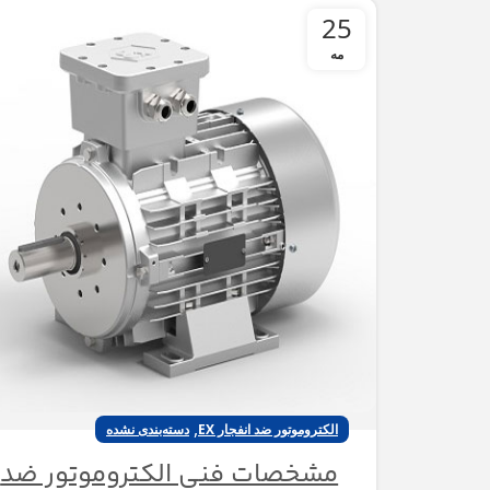
25
مه
,
الکتروموتور ضد انفجار EX
دسته‌بندی نشده
مشخصات فنی الکتروموتور ضد