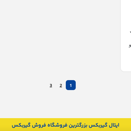
منی
3
2
1
ایتال گیربکس بزرگترین فروشگاه فروش گیربکس