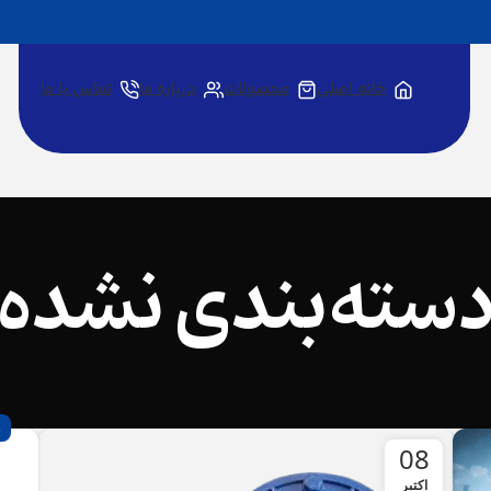
خانه اصلی
محصولات
درباره ما
تماس با ما
سته‌بندی نشده
08
اکتبر