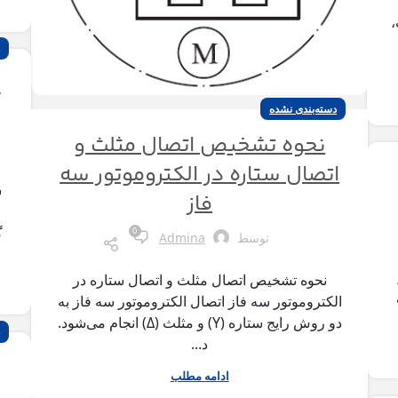
،
س
دسته‌بندی نشده
نحوه تشخیص اتصال مثلث و
اتصال ستاره در الکتروموتور سه
س
فاز
گ
0
توسط
Admina
نحوه تشخیص اتصال مثلث و اتصال ستاره در
الکتروموتور سه فاز اتصال الکتروموتور سه فاز به
دو روش رایج ستاره (Y) و مثلث (Δ) انجام می‌شود.
د...
ادامه مطلب