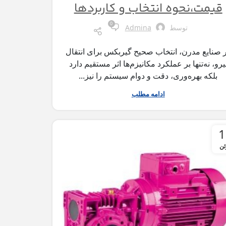
قیمت،نحوه انتخاب و کاربردها
0
توسط
Admina
 صنایع مدرن، انتخاب صحیح گیربکس برای انتقال
یرو، نه‌تنها بر عملکرد مکانیزم‌ها اثر مستقیم دارد
بلکه بهره‌وری، دقت و دوام سیستم را نیز...
ادامه مطلب
1
ئن