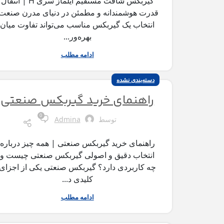
گیربکس شافت مستقیم ایلماز سری H | انتقال
قدرت هوشمندانه و مطمئن در دنیای مدرن صنعت
انتخاب یک گیربکس مناسب می‌تواند تفاوت میان
بهره‌ور...
ادامه مطلب
دسته‌بندی نشده
راهنمای خرید گیربکس صنعتی
0
توسط
Admina
راهنمای خرید گیربکس صنعتی | همه چیز درباره
انتخاب دقیق و اصولی گیربکس صنعتی چیست و
چه کاربردی دارد؟ گیربکس صنعتی یکی از اجزای
کلیدی د...
ادامه مطلب