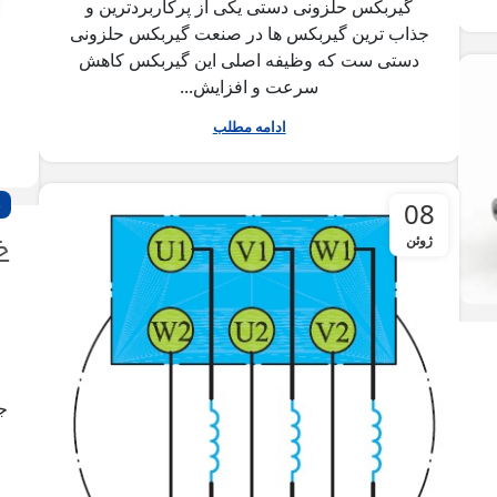
گیربکس حلزونی دستی یکی از پرکاربردترین و
جذاب ترین گیربکس ها در صنعت گیربکس حلزونی
دستی ست که وظیفه اصلی این گیربکس کاهش
سرعت و افزایش...
ادامه مطلب
08
خ
ژوئن
جم