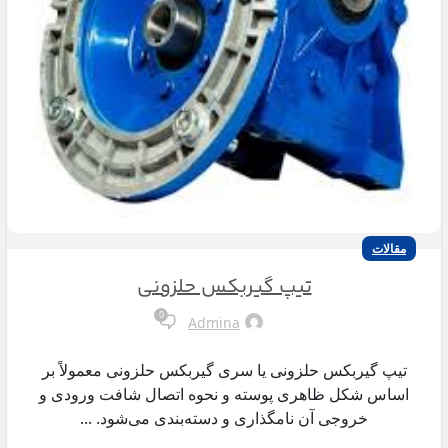
مقالات
تیپ گیربکس حلزونی
0
Admina
تیپ گیربکس حلزونی یا سری گیربکس حلزونی معمولاً بر
اساس شکل ظاهری پوسته و نحوه اتصال شافت ورودی و
خروجی آن نامگذاری و دسته‌بندی می‌شود. ...