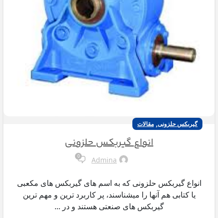
,
گیربکس حلزونی
مقالات
انواع گیربکس حلزونی
0
Admina
انواع گیربکس حلزونی که به اسم های گیربکس های مکعبی
یا کتابی هم آنها را میشناسند، پر کاربرد ترین و مهم ترین
گیربکس های صنعتی هستند و در ...