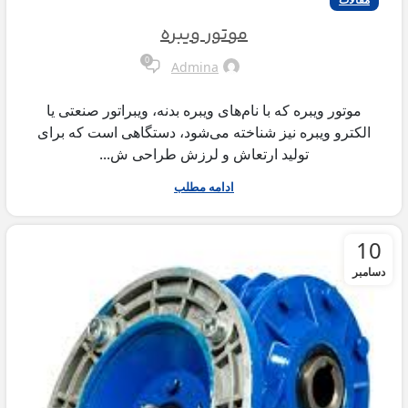
موتور ویبره
0
Admina
موتور ویبره که با نام‌های ویبره بدنه، ویبراتور صنعتی یا
الکترو ویبره نیز شناخته می‌شود، دستگاهی است که برای
تولید ارتعاش و لرزش طراحی ش...
ادامه مطلب
10
دسامبر