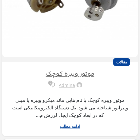
مقالات
موتور ویبره کوچک
0
Admina
موتور ویبره کوچک با نام هایی ماند میکرو ویبره یا مینی
ویبراتور شناخته می شود. یک دستگاه الکترومکانیکی است
که در ابعاد کوچک ایجاد لرزش م...
ادامه مطلب