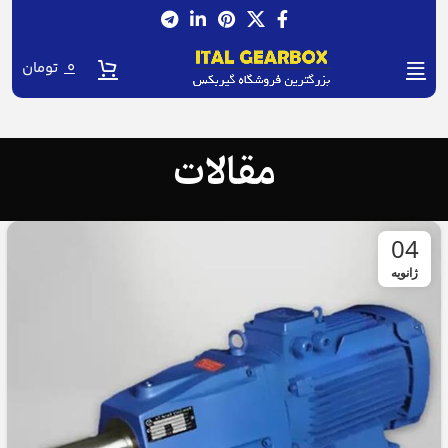
0
تومان
مقالات
04
ژانویه