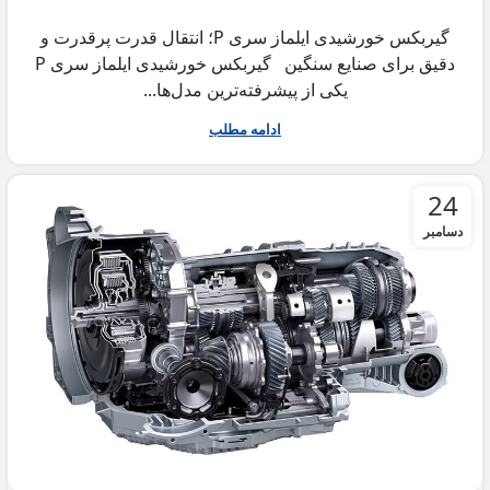
گیربکس خورشیدی ایلماز سری P؛ انتقال قدرت پرقدرت و
دقیق برای صنایع سنگین گیربکس خورشیدی ایلماز سری P
یکی از پیشرفته‌ترین مدل‌ها...
ادامه مطلب
24
دسامبر