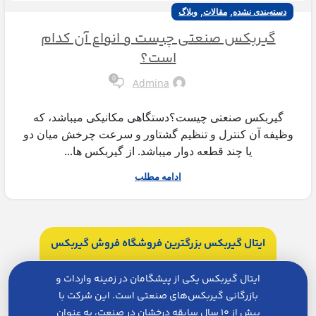
,
,
دسته‌بندی نشده
مقالات
وبلاگ
گیربکس صنعتی چیست و انواع آن کدام
است؟
0
Admina
گیربکس صنعتی چیست؟دستگاهی مکانیکی میباشد، که
وظیفه آن کنترل و تنظیم گشتاور و سرعت چرخش میان دو
یا چند قطعه دوار میباشد. از گیربکس ها...
ادامه مطلب
ایتال گیربکس بزرگترین فروشگاه فروش گیربکس
ایتال گیربکس یکی از پیشگامان در زمینه واردات و
بازرگانی گیربکس‌های صنعتی است. این شرکت با
بیش از ۱۰ سال سابقه درخشان در صنعت، به عنوان