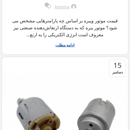
0
Admina
قیمت موتور ویبره بر اساس چه پارامترهایی مشخص می
شود؟ موتور یبره که به دستگاه ارتعاش‌دهنده صنعتی نیز
معروف است انرژی الکتریکی را به ارتع...
ادامه مطلب
15
دسامبر