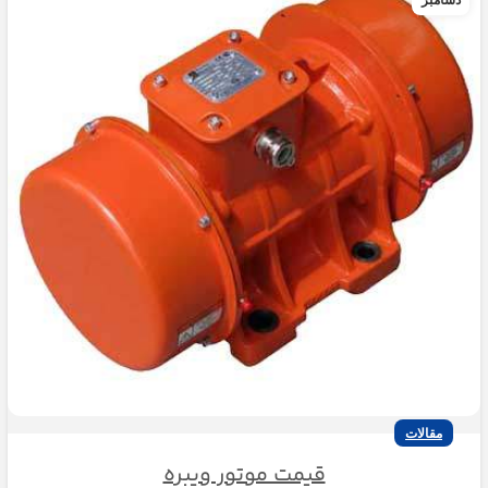
مقالات
قیمت موتور ویبره