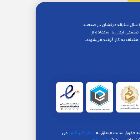
ایتال گیربکس یکی از پیشگامان در زمینه واردات و بازرگانی گیربکس‌های صنعتی است. این شرکت با بیش از ۱۰ سال سابقه درخشان در صنعت،
نعتی ایتال با استفاده از
 مختلف به کار گرفته می‌شوند.
ه حقوق سایت متعلق به
ایتال گیربکس
می
د. طراحی سایت:
منسیکس