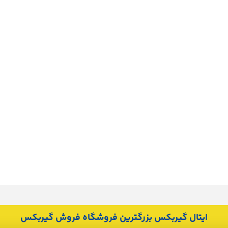
ایتال گیربکس بزرگترین فروشگاه فروش گیربکس