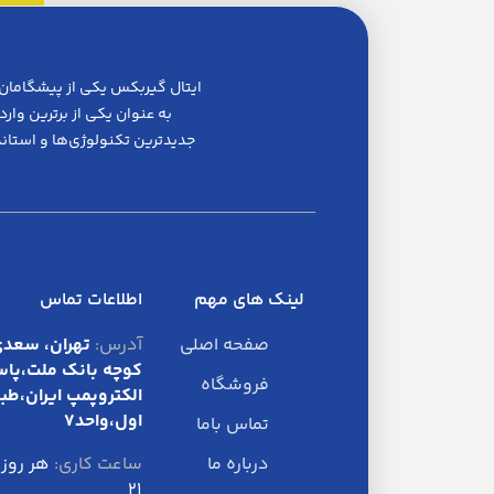
به عنوان یکی از برترین وا
جدیدترین تکنولوژی‌ها و استاند
لینک های مهم
اطلاعات تماس
صفحه اصلی
آدرس:
تهران، سعدی
کوچه بانک ملت،پاس
فروشگاه
الکتروپمپ ایران،طب
اول،واحد7
تماس باما
درباره ما
ساعت کاری:
۲۱