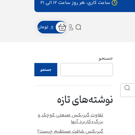
ساعت کاری: هر روز ساعت ۱۲ الی ۲۱
0
تومان
جستجو
جستجو
نوشته‌های تازه
تفاوت گیربکس صنعتی کوچک و
بزرگ+کاربرد آنها
گیربکس شافت مستقیم چیست؟