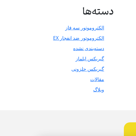
دسته‌ها
الکتروموتور سه فاز
الکتروموتور ضد انفجار EX
دسته‌بندی نشده
گیربکس ایلماز
گیربکس حلزونی
مقالات
وبلاگ