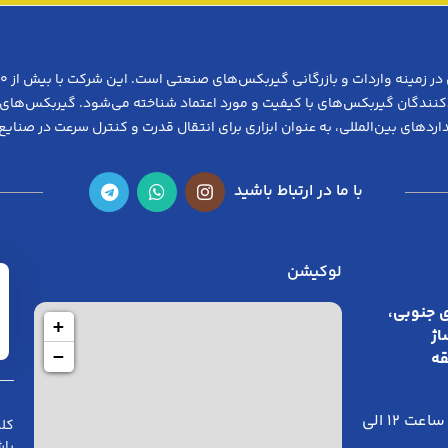
ردکنندگان گیربکس‌های با کیفیت و مورد اعتماد شناخته می‌شود. گیربکس‌های ص
اردهای بین‌المللی، به عنوان ابزاری برای انتقال قدرت و کنترل سرعت در صنایع
با ما در ارتباط باشید
لوکیشن
 جنوبی،
+
اژ
−
قه
هر روز ساعت ۱۲ الی
کلی
باش