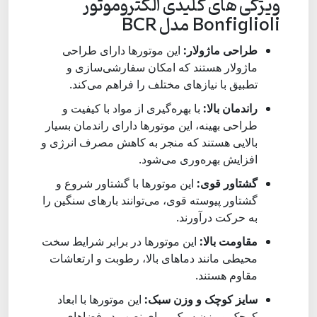
ویژگی‌ های کلیدی الکتروموتور
Bonfiglioli مدل BCR
طراحی ماژولار:
این موتورها دارای طراحی
ماژولار هستند که امکان سفارشی‌سازی و
تطبیق با نیازهای مختلف را فراهم می‌کند.
راندمان بالا:
با بهره‌گیری از مواد با کیفیت و
طراحی بهینه، این موتورها دارای راندمان بسیار
بالایی هستند که منجر به کاهش مصرف انرژی و
افزایش بهره‌وری می‌شود.
گشتاور قوی:
این موتورها با گشتاور شروع و
گشتاور پیوسته قوی، می‌توانند بارهای سنگین را
به حرکت درآورند.
مقاومت بالا:
این موتورها در برابر شرایط سخت
محیطی مانند دماهای بالا، رطوبت و ارتعاشات
مقاوم هستند.
سایز کوچک و وزن سبک:
این موتورها با ابعاد
کوچک و وزن سبک، برای نصب در فضاهای