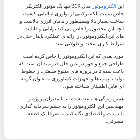
این
الکتروموتور
مدل BCR تنها یک موتور الکتریکی
خاص نیست بلکه ترکیبی از نواوری ایتالیایی،کیفیت
ساخت بسیار بالا وهمینطور راندمان انرژی بالاست و
آنچه این محصول را خاص می کند توانایی و قابلیت
های این الکتروموتور در ارائه ی عملکرد پایدار حتی در
شرایط کاری سخت و طولانی ست.
مورد بعدی که این الکتروموتور را خاص کرده است
طراحی جمع و جور در عین حال قدرتمند آن است که
باعث شده تا در پروژه های متنوع صنعتی،از خطوط
تولید تا پمپ ها و تجهیزات کشاورزی به عنوان گزینه
ای قابل اطمینان شناخته شود.
همین ویژگی ها باعث شده اند تا مدیران پروژه و
مهندسین این الکتروموتور را به چشم سرمایه گذاری
بلندمدت و اقتصادی نگاه کنند نه صرفا یک قطعه
مصرفی.