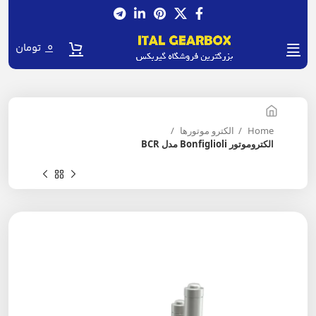
0
تومان
Home
الکترو موتورها
الکتروموتور Bonfiglioli مدل BCR