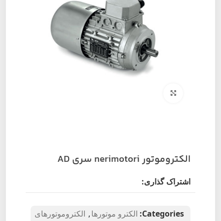
برای بزرگنمایی کلیک کنید
الکتروموتور nerimotori سری AD
اشتراک گذاری:
Categories:
الکترو موتورها
,
الکتروموتورهای