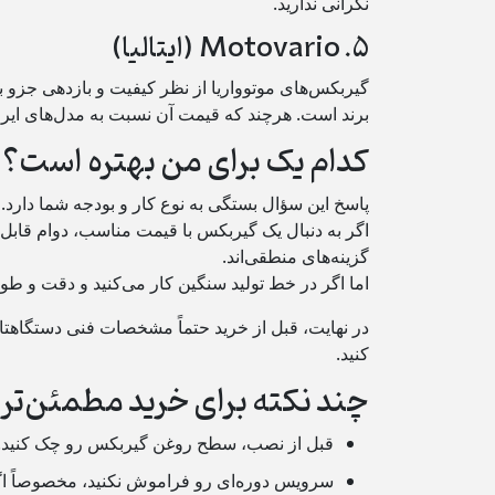
نگرانی ندارید.
۵. Motovario (ایتالیا)
گیربکس‌های موتوواریا از نظر کیفیت و بازدهی جزو ب
برند است. هرچند که قیمت آن نسبت به مدل‌های ایران
کدام یک برای من بهتره است؟
پاسخ این سؤال بستگی به نوع کار و بودجه‌ شما دارد.
اگر به دنبال یک گیربکس با قیمت مناسب، دوام قابل
گزینه‌های منطقی‌اند.
اما اگر در خط تولید سنگین کار می‌کنید و دقت و طو
در نهایت، قبل از خرید حتماً مشخصات فنی دستگاهتان
کنید.
چند نکته برای خرید مطمئن‌تر
قبل از نصب، سطح روغن گیربکس رو چک کنید.
سرویس دوره‌ای رو فراموش نکنید، مخصوصاً اگر 