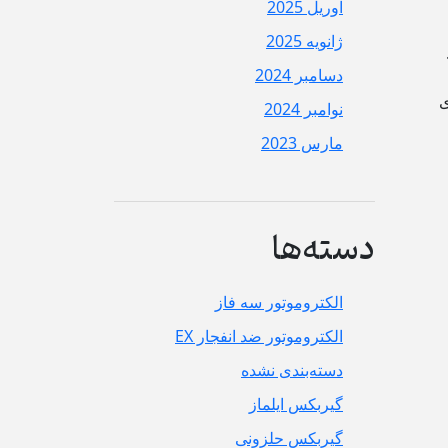
آوریل 2025
ژانویه 2025
دسامبر 2024
ی
نوامبر 2024
مارس 2023
دسته‌ها
الکتروموتور سه فاز
الکتروموتور ضد انفجار EX
دسته‌بندی نشده
گیربکس ایلماز
گیربکس حلزونی