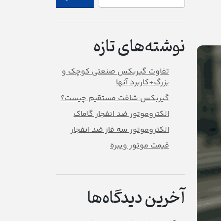
نوشته‌های تازه
تفاوت گیربکس صنعتی کوچک و
بزرگ+کاربرد آنها
گیربکس شافت مستقیم چیست؟
الکتروموتور ضد انفجار گاماک
الکتروموتور سه فاز ضد انفجار
قیمت موتور ویبره
آخرین دیدگاه‌ها