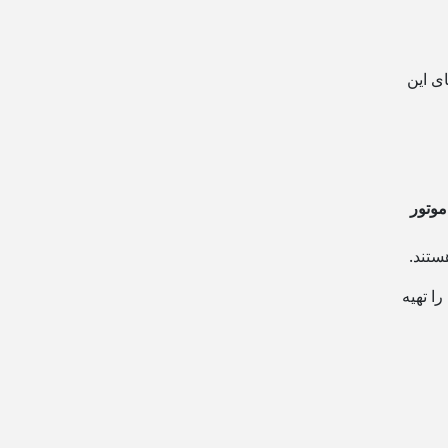
ی این
 موتور
ستند.
ا تهیه