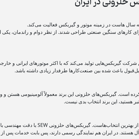
 حلزونی در ایران
ه سال‌ هاست در زمینه‌ موتور و گیربکس فعالیت می‌کند.
ای کارهای سنگین صنعتی طراحی شدند. از نظر دوام و راندمان، یکی ا
 شرکت گیربکس‌هایی تولید می‌کند که با اکثر موتورهای ایرانی و خارج
بل‌قبول باعث شده بین صنعت‌کارها طرفدار زیادی داشته باشد.
 کرده است. گیربکس‌های حلزونی این برند معمولاً آلومینیومی هستن و و
تبر هستید، این برند انتخاب بدی نیست.
اگر کیفیت را به قیمت ترجیح میدهید، برند SEW یکی از بهترین انتخاب‌هاست. گیربکس‌های حلزونی SEW با دقت مهندس
 آل هستند. در ایران هم نمایندگی رسمی دارند، پس بابت خدمات پس ا