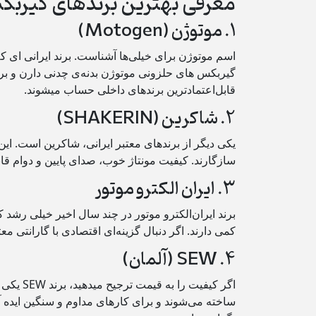
معرفی بهترین برندهای گیربکس
۱. موتوژن (Motogen)
اسم موتوژن برای خیلی‌ها آشناست. برند ایرانی‌ ای ک
گیربکس‌ های حلزونی موتوژن بدنه‌ی چدنی دارن و بر
قابل‌اعتمادترین برندهای داخلی حساب میشوند.
۲. شاکرین (SHAKERIN)
یکی دیگر از برندهای معتبر ایرانی، شاکرین است. این
سازگارند. کیفیت مونتاژ خوب، صدای پایین و دوام قا
۳. ایران الکترو موتور
برند ایران‌الکترو موتور در چند سال اخیر خیلی رشد
کمی دارند. اگر دنبال گزینه‌ای اقتصادی با گارانتی مع
۴. SEW (آلمان)
ساخته می‌شوند و برای کارهای مداوم و سنگین ایده‌