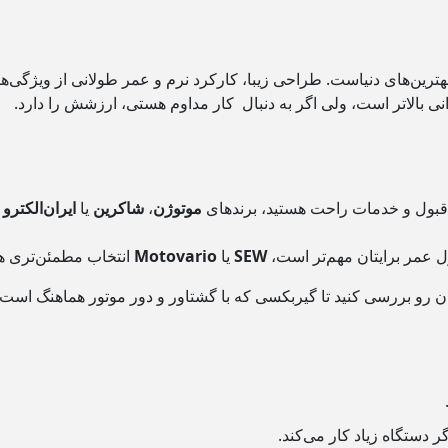
هترین‌های دنیاست. طراحی زیبا، کارکرد نرم و عمر طولانی از ویژگی‌ها
ی بالاتر است، ولی اگر به دنبال کار مداوم هستی، ارزشش را دارد.
‌قبول و خدمات راحت هستید، برندهای
موتوژن
،
شاکرین
یا
ایران‌الکترو
ل عمر برایتان مهم‌تر است،
SEW
یا
Motovario
انتخاب مطمئن‌تری ه
 رو بررسی کنید تا گیربکسی که با گشتاور و دور موتور هماهنگ است ر
دستگاه زیاد کار می‌کند.