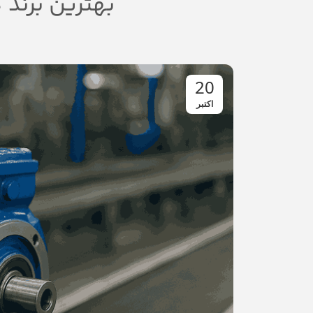
بهترین برند 
20
اکتبر