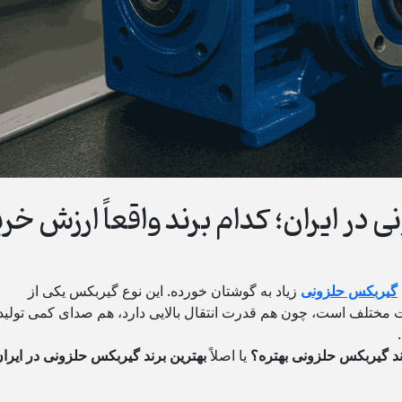
در ایران؛ کدام برند واقعاً ارزش خری
گیربکس حلزونی
زیاد به گوشتان خورده. این نوع گیربکس یکی از
ات مختلف است، چون هم قدرت انتقال بالایی دارد، هم صدای کمی تولید
ند گیربکس حلزونی بهتره؟
یا اصلاً
بهترین برند گیربکس حلزونی در ایرا